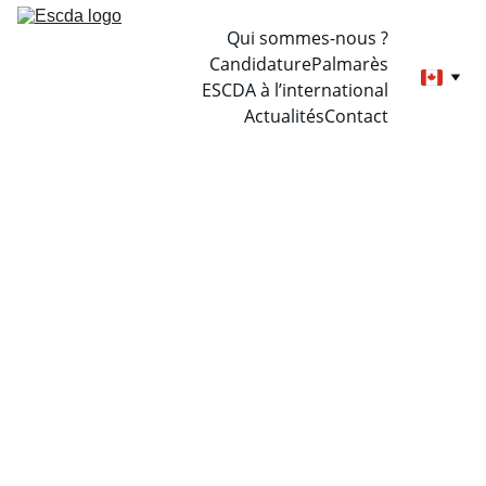
Qui sommes-nous ?
Candidature
Palmarès
ESCDA à l’international
Actualités
Contact
Nos 
partenai